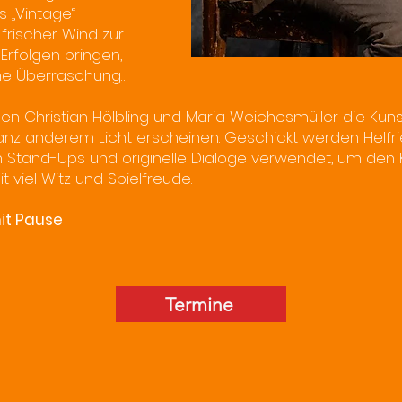
 „Vintage“
frischer Wind zur
Erfolgen bringen,
he Überraschung…
 Christian Hölbling und Maria Weichesmüller die Kunstf
ganz anderem Licht erscheinen. Geschickt werden Helfri
Stand-Ups und originelle Dialoge verwendet, um den K
t viel Witz und Spielfreude.
mit Pause
Termine