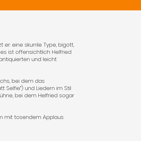
er: eine skurrile Type, bigott,
s ist offensichtlich: Helfried
ntiquierten und leicht
chs, bei dem das
 Selfie“) und Liedern im Stil
Bühne, bei dem Helfried sogar
um mit tosendem Applaus