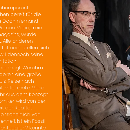
-Schampus ist
ehen bereit für die
a. Doch niemand
erson: Maria, freie
magazins, wurde
t. Alle anderen
tot oder stellen sich
 will dennoch seine
ntation
überzeugt: Was ihm
deren eine große
uiz, Reise nach
lümte, kecke Maria
ehr aus dem Konzept.
omiker wird von der
t der Realität
ugenscheinlich von
heit. Ist ein Fossil
entauglich? Könnte