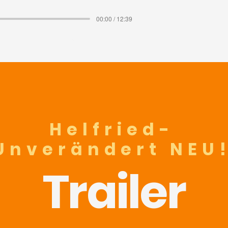
00:00 / 12:39
3.2025 mit Ursula Burkert
Helfried-
Unverändert NEU
Trailer