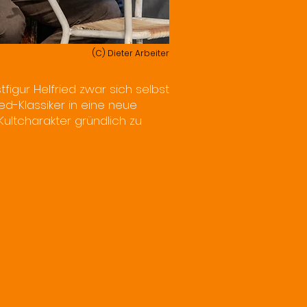
(C) Dieter Arbeiter
igur Helfried zwar sich selbst
ed-Klassiker in eine neue
ultcharakter gründlich zu