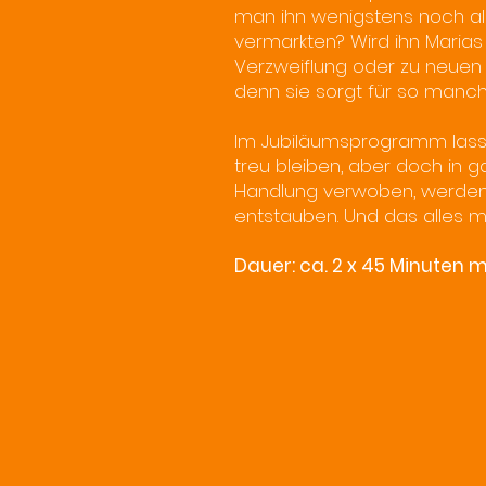
man ihn wenigstens noch als
vermarkten? Wird ihn Marias 
Verzweiflung oder zu neuen 
denn sie sorgt für so manc
Im Jubiläumsprogramm lassen
treu bleiben, aber doch in 
Handlung verwoben, werden 
entstauben. Und das alles mi
Dauer: ca. 2 x 45 Minuten 