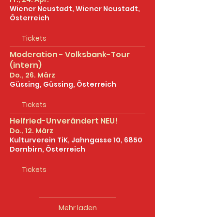
Wiener Neustadt, Wiener Neustadt,
Österreich
Tickets
Moderation - Volksbank-Tour
(intern)
Do., 26. März
Güssing, Güssing, Österreich
Tickets
Helfried-Unverändert NEU!
Do., 12. März
Kulturverein TiK, Jahngasse 10, 6850
Dornbirn, Österreich
Tickets
Mehr laden