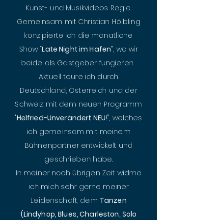
Kunst- und Musikvideos Regie.
Gemeinsam mit Christian Hölbling
konzipierte ich die monatliche
Show “
Late Night im Hafen
”, wo wir
beide als Gastgeber fungieren.
Aktuell toure ich durch
Deutschland, Österreich und der
Schweiz mit dem neuen Programm
"
Helfried-Unverändert NEU!
", welches
ich gemeinsam mit meinem
Bühnenpartner entwickelt und
geschrieben habe.
In meiner noch übrigen Zeit widme
ich mich sehr gerne meiner
Leidenschaft, dem
Tanzen
(Lindyhop, Blues, Charleston, Solo