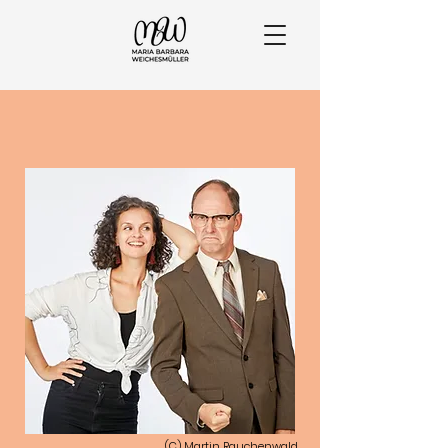
(C) Martin Rauchenwald